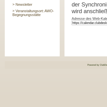
der Synchron
> Newsletter
wird anschließ
> Veranstaltungsort: AWO-
Begegnungsstätte
Adresse des Web-Kalend
Powered by ClubDe