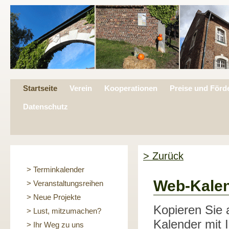
Startseite
Verein
Kooperationen
Preise und Förd
Datenschutz
> Zurück
> Terminkalender
Web-Kalen
> Veranstaltungsreihen
> Neue Projekte
Kopieren Sie 
> Lust, mitzumachen?
Kalender mit 
> Ihr Weg zu uns