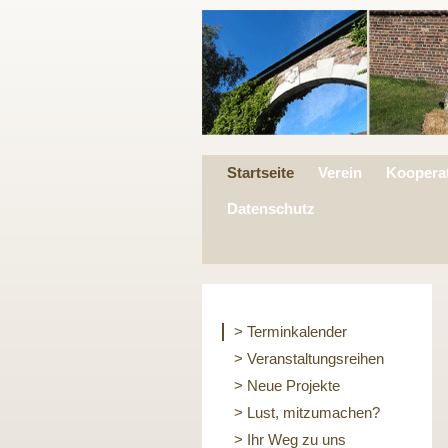
Startseite
Verein
Koopera
Datenschutz
> Terminkalender
> Veranstaltungsreihen
> Neue Projekte
> Lust, mitzumachen?
> Ihr Weg zu uns