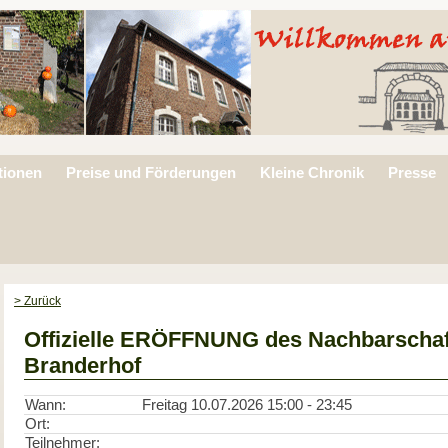
tionen
Preise und Förderungen
Kleine Chronik
Presse
> Zurück
Offizielle ERÖFFNUNG des Nachbarschaf
Branderhof
Wann:
Freitag 10.07.2026 15:00 - 23:45
Ort:
Teilnehmer: