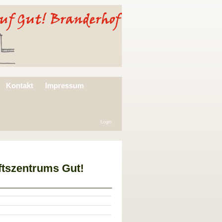
Kontakt
Impressum
Login
tszentrums Gut!