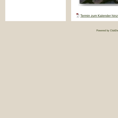
Termin zum Kalender hinzu
Powered by ClubDe