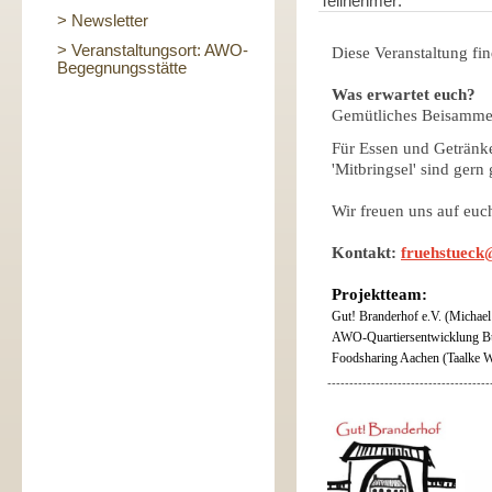
Teilnehmer:
> Newsletter
> Veranstaltungsort: AWO-
Diese Veranstaltung fin
Begegnungsstätte
Was erwartet euch?
Gemütliches Beisamme
Für Essen und Getränke 
'Mitbringsel' sind gern
Wir freuen uns auf euc
Kontakt:
fruehstueck
Projektteam:
Gut! Branderhof e.V. (Michael
AWO-Quartiersentwicklung B
Foodsharing Aachen (Taalke W
-------------------------------------