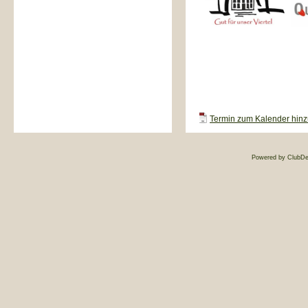
Termin zum Kalender hinzu
Powered by ClubDe