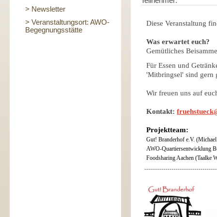
Teilnehmer:
> Newsletter
> Veranstaltungsort: AWO-
Diese Veranstaltung fin
Begegnungsstätte
Was erwartet euch?
Gemütliches Beisamme
Für Essen und Getränke 
'Mitbringsel' sind gern
Wir freuen uns auf euc
Kontakt:
fruehstueck
Projektteam:
Gut! Branderhof e.V. (Michael
AWO-Quartiersentwicklung B
Foodsharing Aachen (Taalke W
-------------------------------------