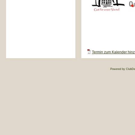
Termin zum Kalender hinzu
Powered by ClubDe