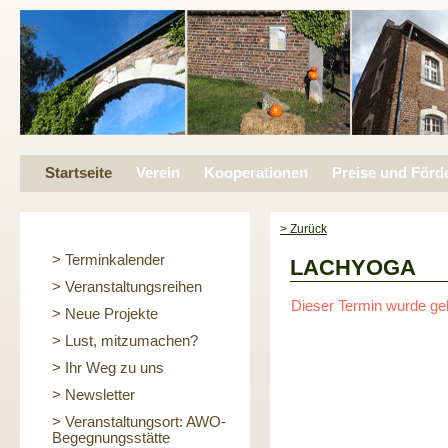
Startseite
Verein
Kooperationen
Preise und Förd
> Zurück
> Terminkalender
LACHYOGA
> Veranstaltungsreihen
Dieser Termin wurde ge
> Neue Projekte
> Lust, mitzumachen?
> Ihr Weg zu uns
> Newsletter
> Veranstaltungsort: AWO-
Begegnungsstätte