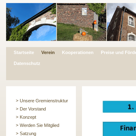
Startseite
Verein
Kooperationen
Preise und Förd
Datenschutz
> Unsere Gremienstruktur
> Der Vorstand
> Konzept
> Werden Sie Mitglied
> Satzung