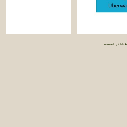
Powered by ClubDe